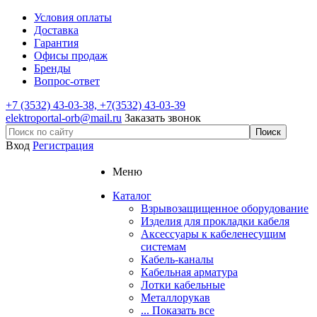
Условия оплаты
Доставка
Гарантия
Офисы продаж
Бренды
Вопрос-ответ
+7
(3532) 43-03-38, +7(3532) 43-03-39
elektroportal-orb@mail.ru
Заказать звонок
Вход
Регистрация
Меню
Каталог
Взрывозащищенное оборудование
Изделия для прокладки кабеля
Аксессуары к кабеленесущим
системам
Кабель-каналы
Кабельная арматура
Лотки кабельные
Металлорукав
... Показать все