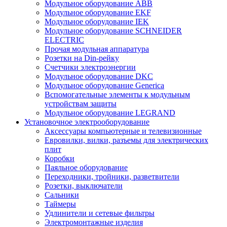
Модульное оборудование ABB
Модульное оборудование EKF
Модульное оборудование IEK
Модульное оборудование SCHNEIDER
ELECTRIC
Прочая модульная аппаратура
Розетки на Din-рейку
Счетчики электроэнергии
Модульное оборудование DKC
Модульное оборудование Generica
Вспомогательные элементы к модульным
устройствам защиты
Модульное оборудование LEGRAND
Установочное электрооборудование
Аксессуары компьютерные и телевизионные
Евровилки, вилки, разъемы для электрических
плит
Коробки
Паяльное оборудование
Переходники, тройники, разветвители
Розетки, выключатели
Сальники
Таймеры
Удлинители и сетевые фильтры
Электромонтажные изделия