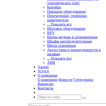
электрических плит
Коробки
Паяльное оборудование
Переходники, тройники,
разветвители
... Показать все
Щитовое оборудование
ВРУ
Шины медные и аллюминевые
Шкафы распределительные
Щиты освещения
Аксессуары и принадлежности к
шкафам
... Показать все
ABB
Акции
Услуги
О компании
О компании
Новости
Сотрудники
Вакансии
Контакты