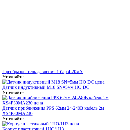
Преобразователь давления 1 бар 4-20мА
Уточняйте
Датчик индуктивный M18 SN=5мм НО DC
Уточняйте
Датчик приближения PPS 62мм 24-240В кабель 2м
XS4P30MA230
Уточняйте
Корпус пластиковый 1НО/1НЗ