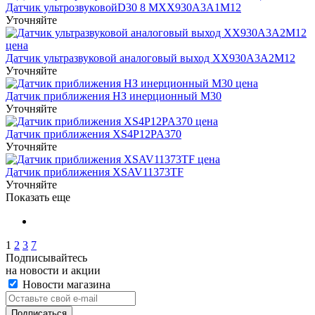
Датчик ультрозвуковойD30 8 MXX930A3A1M12
Уточняйте
Датчик ультразвуковой аналоговый выход XX930A3A2M12
Уточняйте
Датчик приближения НЗ инерционный М30
Уточняйте
Датчик приближения XS4P12PA370
Уточняйте
Датчик приближения XSAV11373TF
Уточняйте
Показать еще
1
2
3
7
Подписывайтесь
на новости и акции
Новости магазина