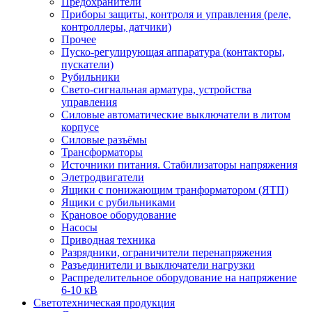
Предохранители
Приборы защиты, контроля и управления (реле,
контроллеры, датчики)
Прочее
Пуско-регулирующая аппаратура (контакторы,
пускатели)
Рубильники
Свето-сигнальная арматура, устройства
управления
Силовые автоматические выключатели в литом
корпусе
Силовые разъёмы
Трансформаторы
Источники питания. Стабилизаторы напряжения
Элетродвигатели
Ящики с понижающим транформатором (ЯТП)
Ящики с рубильниками
Крановое оборудование
Насосы
Приводная техника
Разрядники, ограничители перенапряжения
Разъединители и выключатели нагрузки
Распределительное оборудование на напряжение
6-10 кВ
Светотехническая продукция