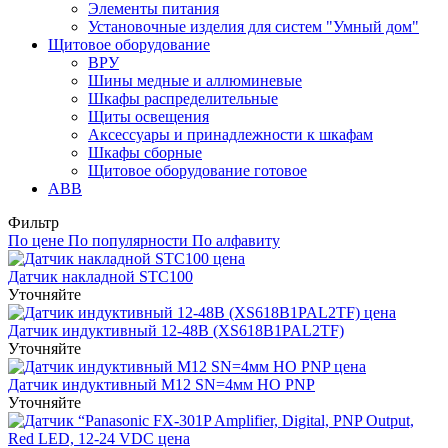
Элементы питания
Установочные изделия для систем "Умный дом"
Щитовое оборудование
ВРУ
Шины медные и аллюминевые
Шкафы распределительные
Щиты освещения
Аксессуары и принадлежности к шкафам
Шкафы сборные
Щитовое оборудование готовое
ABB
Фильтр
По цене
По популярности
По алфавиту
Датчик накладной STC100
Уточняйте
Датчик индуктивный 12-48В (XS618B1PAL2TF)
Уточняйте
Датчик индуктивный M12 SN=4мм НО PNP
Уточняйте