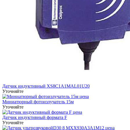
Датчик индуктивный XS8C1A1MAL01U20
Уточняйте
Миниатюрный фотоизлучатель 15м
Уточняйте
Датчик индуктивный формата F
Уточняйте