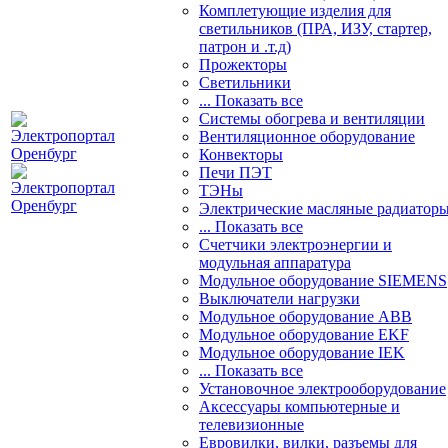
Комплетующие изделия для
светильников (ПРА, ИЗУ, стартер,
патрон и .т.д)
Прожекторы
Светильники
... Показать все
Системы обогрева и вентиляции
Вентиляционное оборудование
Конвекторы
Печи ПЭТ
ТЭНы
Электрические масляные радиатор
... Показать все
Счетчики электроэнергии и
модульная аппаратура
Модульное оборудование SIEMENS
Выключатели нагрузки
Модульное оборудование ABB
Модульное оборудование EKF
Модульное оборудование IEK
... Показать все
Установочное электрооборудование
Аксессуары компьютерные и
телевизионные
Евровилки, вилки, разъемы для