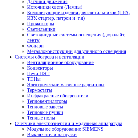
Датчики движения
Источники света (Лампы)
Комплетующие изделия для светильников (ПРА,
ИЗУ, стартер, патрон и .т.д)
Прожекторы
Светильники
Светодиодные системы освещения (дюралайт,
лента)
Фонари
Металлоконструкции для уличного освещения
Системы обогрева и вентиляции
Вентиляционное оборудование
Конвекторы
Печи ПЭТ
ТЭНы
Электрические масляные радиаторы
Термостаты
Инфракрасные обогреватели
Тепловентиляторы
Тепловые завесы
Тепловые пушки
Теплые полы
Счетчики электроэнергии и модульная аппаратура
Модульное оборудование SIEMENS
Выключатели нагрузки