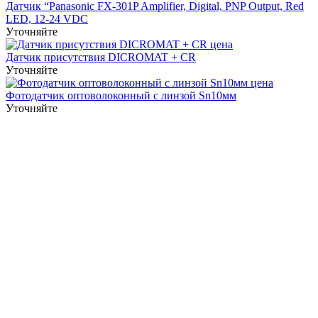
Датчик “Panasonic FX-301P Amplifier, Digital, PNP Output, Red
LED, 12-24 VDC
Уточняйте
Датчик присутствия DICROMAT + CR
Уточняйте
Фотодатчик оптоволоконный с линзой Sn10мм
Уточняйте