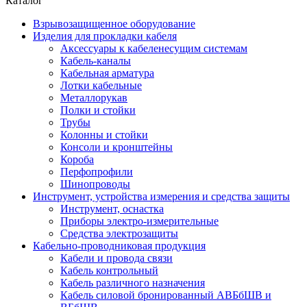
Каталог
Взрывозащищенное оборудование
Изделия для прокладки кабеля
Аксессуары к кабеленесущим системам
Кабель-каналы
Кабельная арматура
Лотки кабельные
Металлорукав
Полки и стойки
Трубы
Колонны и стойки
Консоли и кронштейны
Короба
Перфопрофили
Шинопроводы
Инструмент, устройства измерения и средства защиты
Инструмент, оснастка
Приборы электро-измерительные
Средства электрозащиты
Кабельно-проводниковая продукция
Кабели и провода связи
Кабель контрольный
Кабель различного назначения
Кабель силовой бронированный АВБбШВ и