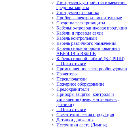
Инструмент, устройства измерения 
средства защиты
Инструмент, оснастка
Приборы электро-измерительные
Средства электрозащиты
Кабельно-проводниковая продукци
Кабели и провода связи
Кабель контрольный
Кабель различного назначения
Кабель силовой бронированный
АВБбШВ и ВБбШВ
Кабель силовой гибкий (КГ, РПШ)
... Показать все
Промышленное электрооборудован
Изоляторы
Переключатели
Пожарное оборудование
Предохранители
Приборы защиты, контроля и
управления (реле, контроллеры,
датчики)
... Показать все
Светотехническая продукция
Датчики движения
Источники света (Лампы)