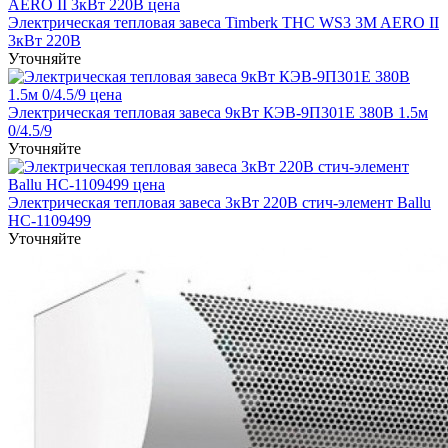
Электрическая тепловая завеса Timberk THC WS3 3M AERO II
3кВт 220В
Уточняйте
Электрическая тепловая завеса 9кВт КЭВ-9П301Е 380B 1.5м
0/4.5/9
Уточняйте
Электрическая тепловая завеса 3кВт 220В стич-элемент Ballu
НС-1109499
Уточняйте