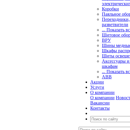
электрически
Коробки
Паяльное обо
Переходники,
разветвители
... Показать в
Щитовое обо
ВРУ
Шины медные
Шкафы распр
Щиты освеще
Аксессуары и
шкафам
... Показать в
ABB
Акции
Услуги
О компании
О компании
Новос
Вакансии
Контакты