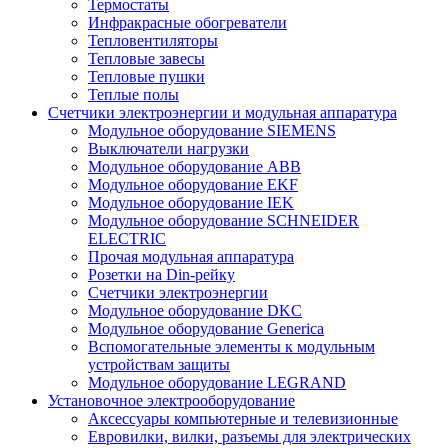
Термостаты
Инфракрасные обогреватели
Тепловентиляторы
Тепловые завесы
Тепловые пушки
Теплые полы
Счетчики электроэнергии и модульная аппаратура
Модульное оборудование SIEMENS
Выключатели нагрузки
Модульное оборудование ABB
Модульное оборудование EKF
Модульное оборудование IEK
Модульное оборудование SCHNEIDER
ELECTRIC
Прочая модульная аппаратура
Розетки на Din-рейку
Счетчики электроэнергии
Модульное оборудование DKC
Модульное оборудование Generica
Вспомогательные элементы к модульным
устройствам защиты
Модульное оборудование LEGRAND
Установочное электрооборудование
Аксессуары компьютерные и телевизионные
Евровилки, вилки, разъемы для электрических