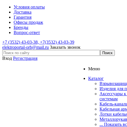
Условия оплаты
Доставка
Гарантия
Офисы продаж
Бренды
Вопрос-ответ
+7
(3532) 43-03-38, +7(3532) 43-03-39
elektroportal-orb@mail.ru
Заказать звонок
Вход
Регистрация
Меню
Каталог
Взрывозащищ
Изделия для 
Аксессуары к
системам
Кабель-канал
Кабельная ар
Лотки кабель
Металлорука
... Показать в