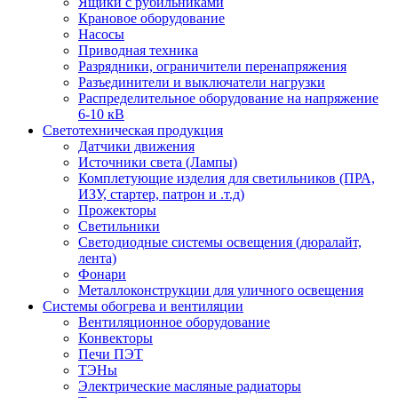
Ящики с рубильниками
Крановое оборудование
Насосы
Приводная техника
Разрядники, ограничители перенапряжения
Разъединители и выключатели нагрузки
Распределительное оборудование на напряжение
6-10 кВ
Светотехническая продукция
Датчики движения
Источники света (Лампы)
Комплетующие изделия для светильников (ПРА,
ИЗУ, стартер, патрон и .т.д)
Прожекторы
Светильники
Светодиодные системы освещения (дюралайт,
лента)
Фонари
Металлоконструкции для уличного освещения
Системы обогрева и вентиляции
Вентиляционное оборудование
Конвекторы
Печи ПЭТ
ТЭНы
Электрические масляные радиаторы