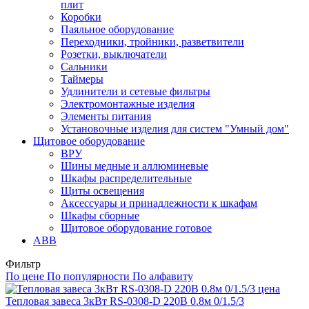
плит
Коробки
Паяльное оборудование
Переходники, тройники, разветвители
Розетки, выключатели
Сальники
Таймеры
Удлинители и сетевые фильтры
Электромонтажные изделия
Элементы питания
Установочные изделия для систем "Умный дом"
Щитовое оборудование
ВРУ
Шины медные и аллюминевые
Шкафы распределительные
Щиты освещения
Аксессуары и принадлежности к шкафам
Шкафы сборные
Щитовое оборудование готовое
ABB
Фильтр
По цене
По популярности
По алфавиту
Тепловая завеса 3кВт RS-0308-D 220В 0.8м 0/1.5/3