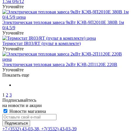
1.5м 0/6/12
Уточняйте
Электрическая тепловая завеса 9кВт КЭВ-9П2010Е 380B 1м
0/4.5/9
Уточняйте
Термостат IR03/RT (пульт в комплекте)
Уточняйте
Электрическая тепловая завеса 2кВт КЭВ-2П1120Е 220В
Уточняйте
Показать еще
1
2
3
Подписывайтесь
на новости и акции
Новости магазина
+7
(3532) 43-03-38, +7(3532) 43-03-39