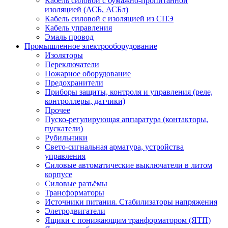
Кабель силовой с бумажно-пропитанной
изоляцией (АСБ, АСБл)
Кабель силовой с изоляцией из СПЭ
Кабель управления
Эмаль провод
Промышленное электрооборудование
Изоляторы
Переключатели
Пожарное оборудование
Предохранители
Приборы защиты, контроля и управления (реле,
контроллеры, датчики)
Прочее
Пуско-регулирующая аппаратура (контакторы,
пускатели)
Рубильники
Свето-сигнальная арматура, устройства
управления
Силовые автоматические выключатели в литом
корпусе
Силовые разъёмы
Трансформаторы
Источники питания. Стабилизаторы напряжения
Элетродвигатели
Ящики с понижающим транформатором (ЯТП)