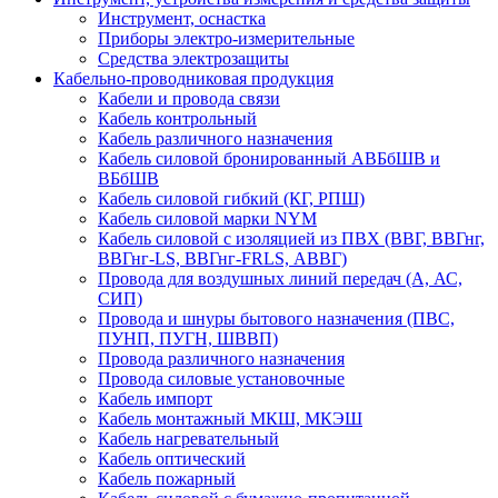
Инструмент, оснастка
Приборы электро-измерительные
Средства электрозащиты
Кабельно-проводниковая продукция
Кабели и провода связи
Кабель контрольный
Кабель различного назначения
Кабель силовой бронированный АВБбШВ и
ВБбШВ
Кабель силовой гибкий (КГ, РПШ)
Кабель силовой марки NYM
Кабель силовой с изоляцией из ПВХ (ВВГ, ВВГнг,
ВВГнг-LS, ВВГнг-FRLS, АВВГ)
Провода для воздушных линий передач (А, АС,
СИП)
Провода и шнуры бытового назначения (ПВС,
ПУНП, ПУГН, ШВВП)
Провода различного назначения
Провода силовые установочные
Кабель импорт
Кабель монтажный МКШ, МКЭШ
Кабель нагревательный
Кабель оптический
Кабель пожарный