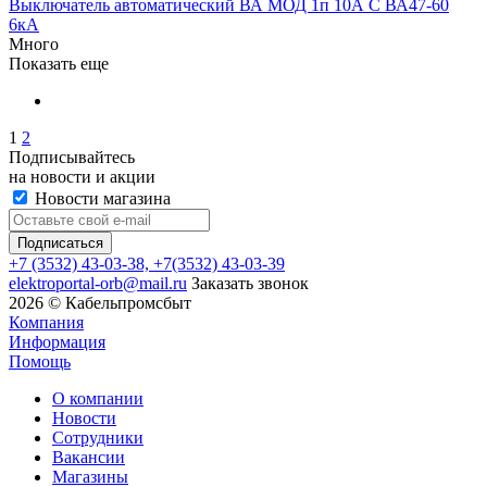
Выключатель автоматический ВА МОД 1п 10А C ВА47-60
6кА
Много
Показать еще
1
2
Подписывайтесь
на новости и акции
Новости магазина
+7
(3532) 43-03-38, +7(3532) 43-03-39
elektroportal-orb@mail.ru
Заказать звонок
2026 © Кабельпромсбыт
Компания
Информация
Помощь
О компании
Новости
Сотрудники
Вакансии
Магазины