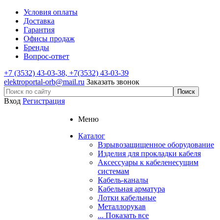
Условия оплаты
Доставка
Гарантия
Офисы продаж
Бренды
Вопрос-ответ
+7
(3532) 43-03-38, +7(3532) 43-03-39
elektroportal-orb@mail.ru
Заказать звонок
Вход
Регистрация
Меню
Каталог
Взрывозащищенное оборудование
Изделия для прокладки кабеля
Аксессуары к кабеленесущим
системам
Кабель-каналы
Кабельная арматура
Лотки кабельные
Металлорукав
... Показать все