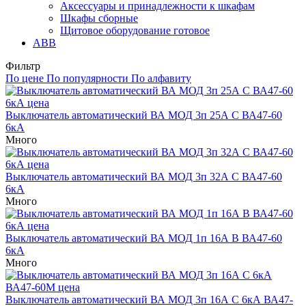
Аксессуары и принадлежности к шкафам
Шкафы сборные
Щитовое оборудование готовое
ABB
Фильтр
По цене
По популярности
По алфавиту
Выключатель автоматический ВА МОД 3п 25А C ВА47-60
6кА
Много
Выключатель автоматический ВА МОД 3п 32А C ВА47-60
6кА
Много
Выключатель автоматический ВА МОД 1п 16А B ВА47-60
6кА
Много
Выключатель автоматический ВА МОД 3п 16А С 6кА ВА47-