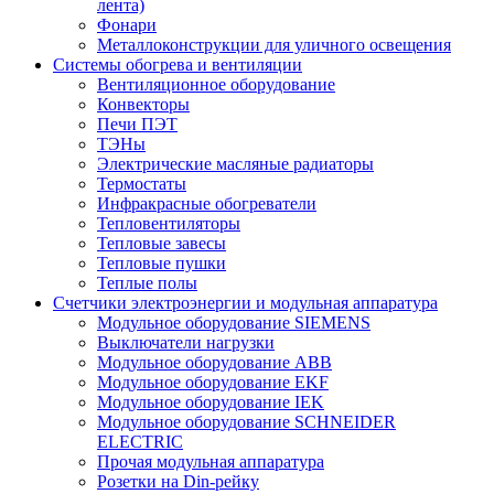
лента)
Фонари
Металлоконструкции для уличного освещения
Системы обогрева и вентиляции
Вентиляционное оборудование
Конвекторы
Печи ПЭТ
ТЭНы
Электрические масляные радиаторы
Термостаты
Инфракрасные обогреватели
Тепловентиляторы
Тепловые завесы
Тепловые пушки
Теплые полы
Счетчики электроэнергии и модульная аппаратура
Модульное оборудование SIEMENS
Выключатели нагрузки
Модульное оборудование ABB
Модульное оборудование EKF
Модульное оборудование IEK
Модульное оборудование SCHNEIDER
ELECTRIC
Прочая модульная аппаратура
Розетки на Din-рейку