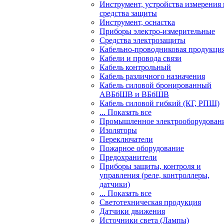
Инструмент, устройства измерения 
средства защиты
Инструмент, оснастка
Приборы электро-измерительные
Средства электрозащиты
Кабельно-проводниковая продукци
Кабели и провода связи
Кабель контрольный
Кабель различного назначения
Кабель силовой бронированный
АВБбШВ и ВБбШВ
Кабель силовой гибкий (КГ, РПШ)
... Показать все
Промышленное электрооборудован
Изоляторы
Переключатели
Пожарное оборудование
Предохранители
Приборы защиты, контроля и
управления (реле, контроллеры,
датчики)
... Показать все
Светотехническая продукция
Датчики движения
Источники света (Лампы)