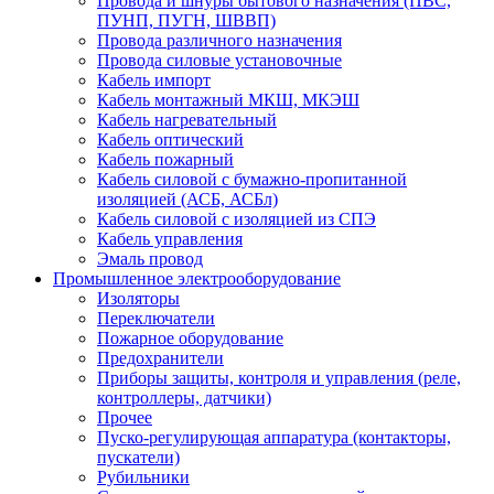
Провода и шнуры бытового назначения (ПВС,
ПУНП, ПУГН, ШВВП)
Провода различного назначения
Провода силовые установочные
Кабель импорт
Кабель монтажный МКШ, МКЭШ
Кабель нагревательный
Кабель оптический
Кабель пожарный
Кабель силовой с бумажно-пропитанной
изоляцией (АСБ, АСБл)
Кабель силовой с изоляцией из СПЭ
Кабель управления
Эмаль провод
Промышленное электрооборудование
Изоляторы
Переключатели
Пожарное оборудование
Предохранители
Приборы защиты, контроля и управления (реле,
контроллеры, датчики)
Прочее
Пуско-регулирующая аппаратура (контакторы,
пускатели)
Рубильники