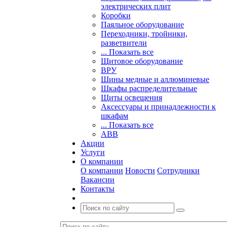
электрических плит
Коробки
Паяльное оборудование
Переходники, тройники,
разветвители
... Показать все
Щитовое оборудование
ВРУ
Шины медные и аллюминевые
Шкафы распределительные
Щиты освещения
Аксессуары и принадлежности к
шкафам
... Показать все
ABB
Акции
Услуги
О компании
О компании
Новости
Сотрудники
Вакансии
Контакты