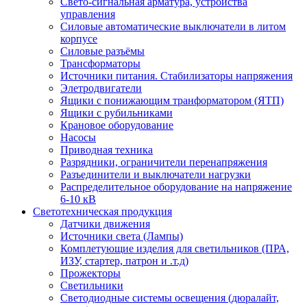
Свето-сигнальная арматура, устройства
управления
Силовые автоматические выключатели в литом
корпусе
Силовые разъёмы
Трансформаторы
Источники питания. Стабилизаторы напряжения
Элетродвигатели
Ящики с понижающим транформатором (ЯТП)
Ящики с рубильниками
Крановое оборудование
Насосы
Приводная техника
Разрядники, ограничители перенапряжения
Разъединители и выключатели нагрузки
Распределительное оборудование на напряжение
6-10 кВ
Светотехническая продукция
Датчики движения
Источники света (Лампы)
Комплетующие изделия для светильников (ПРА,
ИЗУ, стартер, патрон и .т.д)
Прожекторы
Светильники
Светодиодные системы освещения (дюралайт,