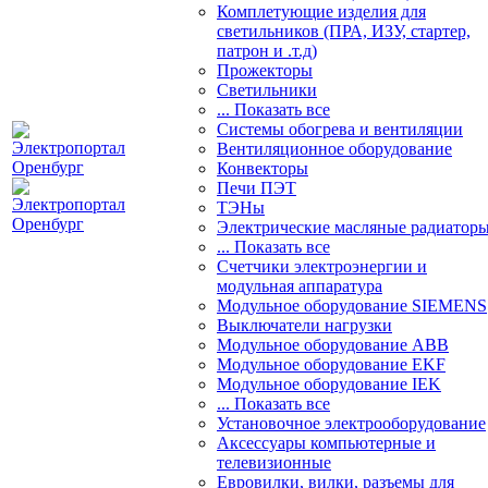
Комплетующие изделия для
светильников (ПРА, ИЗУ, стартер,
патрон и .т.д)
Прожекторы
Светильники
... Показать все
Системы обогрева и вентиляции
Вентиляционное оборудование
Конвекторы
Печи ПЭТ
ТЭНы
Электрические масляные радиатор
... Показать все
Счетчики электроэнергии и
модульная аппаратура
Модульное оборудование SIEMENS
Выключатели нагрузки
Модульное оборудование ABB
Модульное оборудование EKF
Модульное оборудование IEK
... Показать все
Установочное электрооборудование
Аксессуары компьютерные и
телевизионные
Евровилки, вилки, разъемы для