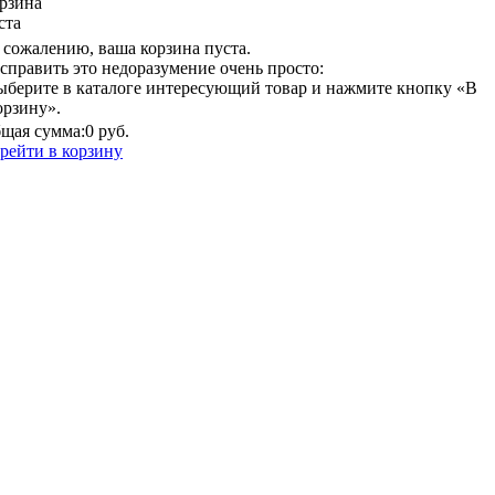
рзина
ста
 сожалению, ваша корзина пуста.
справить это недоразумение очень просто:
ыберите в каталоге интересующий товар и нажмите кнопку «В
орзину».
щая сумма:
0 руб.
рейти в корзину