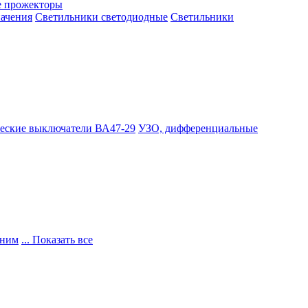
 прожекторы
начения
Светильники светодиодные
Светильники
еские выключатели ВА47-29
УЗО, дифференциальные
 ним
... Показать все