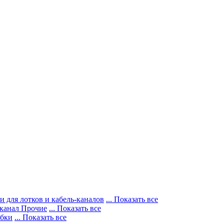
 для лотков и кабель-каналов
... Показать все
-канал Прочие
... Показать все
убки
... Показать все