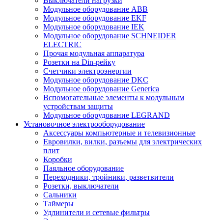
Выключатели нагрузки
Модульное оборудование ABB
Модульное оборудование EKF
Модульное оборудование IEK
Модульное оборудование SCHNEIDER
ELECTRIC
Прочая модульная аппаратура
Розетки на Din-рейку
Счетчики электроэнергии
Модульное оборудование DKC
Модульное оборудование Generica
Вспомогательные элементы к модульным
устройствам защиты
Модульное оборудование LEGRAND
Установочное электрооборудование
Аксессуары компьютерные и телевизионные
Евровилки, вилки, разъемы для электрических
плит
Коробки
Паяльное оборудование
Переходники, тройники, разветвители
Розетки, выключатели
Сальники
Таймеры
Удлинители и сетевые фильтры