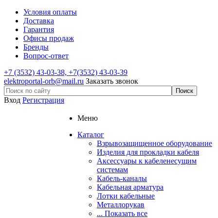
Условия оплаты
Доставка
Гарантия
Офисы продаж
Бренды
Вопрос-ответ
+7
(3532) 43-03-38, +7(3532) 43-03-39
elektroportal-orb@mail.ru
Заказать звонок
Вход
Регистрация
Меню
Каталог
Взрывозащищенное оборудование
Изделия для прокладки кабеля
Аксессуары к кабеленесущим
системам
Кабель-каналы
Кабельная арматура
Лотки кабельные
Металлорукав
... Показать все