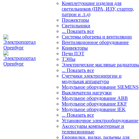
Комплетующие изделия для
светильников (ПРА, ИЗУ, стартер,
патрон и .т.д)
Прожекторы
Светильники
... Показать все
Системы обогрева и вентиляции
Вентиляционное оборудование
Конвекторы
Печи ПЭТ
ТЭНы
Электрические масляные радиатор
... Показать все
Счетчики электроэнергии и
модульная аппаратура
Модульное оборудование SIEMENS
Выключатели нагрузки
Модульное оборудование ABB
Модульное оборудование EKF
Модульное оборудование IEK
... Показать все
Установочное электрооборудование
Аксессуары компьютерные и
телевизионные
Евровилки, вилки, разъемы для