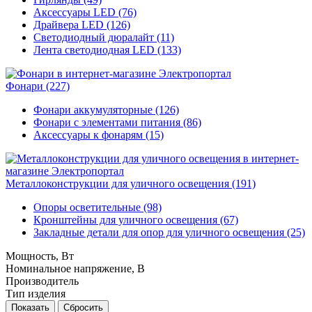
Аксессуары LED (76)
Драйвера LED (126)
Светодиодный дюралайт (11)
Лента светодиодная LED (133)
Фонари
(227)
Фонари аккумуляторные (126)
Фонари c элементами питания (86)
Аксессуары к фонарям (15)
Металлоконструкции для уличного освещения
(191)
Опоры осветительные (98)
Кронштейны для уличного освещения (67)
Закладные детали для опор для уличного освещения (25)
Мощность, Вт
Номинальное напряжение, В
Производитель
Тип изделия