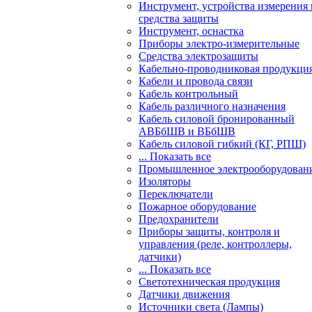
Инструмент, устройства измерения 
средства защиты
Инструмент, оснастка
Приборы электро-измерительные
Средства электрозащиты
Кабельно-проводниковая продукци
Кабели и провода связи
Кабель контрольный
Кабель различного назначения
Кабель силовой бронированный
АВБбШВ и ВБбШВ
Кабель силовой гибкий (КГ, РПШ)
... Показать все
Промышленное электрооборудован
Изоляторы
Переключатели
Пожарное оборудование
Предохранители
Приборы защиты, контроля и
управления (реле, контроллеры,
датчики)
... Показать все
Светотехническая продукция
Датчики движения
Источники света (Лампы)