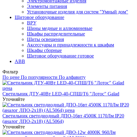
Электромонтажные изделия
Элементы питания
Установочные изделия для систем "Умный дом"
Щитовое оборудование
ВРУ
Шины медные и аллюминевые
Шкафы распределительные
Щиты освещения
Аксессуары и принадлежности к шкафам
Шкафы сборные
Щитовое оборудование готовое
ABB
Фильтр
По цене
По популярности
По алфавиту
Светильник ДТУ-40Вт LED-40-СПШ/Т6 "Лотос" Galad
Уточняйте
Светильник светодиодный ДПО-16вт 4500К 1170Лм IP20
(аналог ЛПО-2х18) (AL5064)
Уточняйте