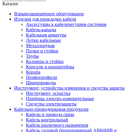
Каталог
Взрывозащищенное оборудование
Изделия для прокладки кабеля
Аксессуары к кабеленесущим системам
Кабель-каналы
Кабельная арматура
Лотки кабельные
Металлорукав
Полки и стойки
Трубы
Колонны и стойки
Консоли и кронштейны
Короба
Перфопрофили
Шинопроводы
Инструмент, устройства измерения и средства защиты
Инструмент, оснастка
Приборы электро-измерительные
Средства электрозащиты
Кабельно-проводниковая продукция
Кабели и провода связи
Кабель контрольный
Кабель различного назначения
Кабель силовой бронированный АВБбШВ и