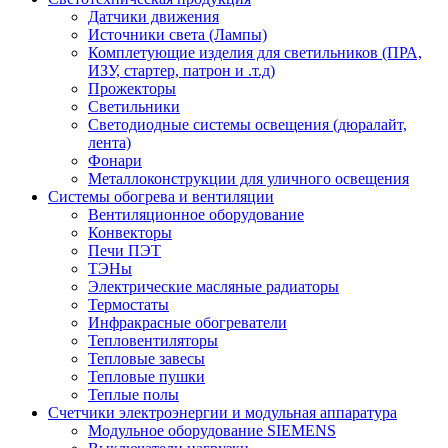
Датчики движения
Источники света (Лампы)
Комплетующие изделия для светильников (ПРА,
ИЗУ, стартер, патрон и .т.д)
Прожекторы
Светильники
Светодиодные системы освещения (дюралайт,
лента)
Фонари
Металлоконструкции для уличного освещения
Системы обогрева и вентиляции
Вентиляционное оборудование
Конвекторы
Печи ПЭТ
ТЭНы
Электрические масляные радиаторы
Термостаты
Инфракрасные обогреватели
Тепловентиляторы
Тепловые завесы
Тепловые пушки
Теплые полы
Счетчики электроэнергии и модульная аппаратура
Модульное оборудование SIEMENS