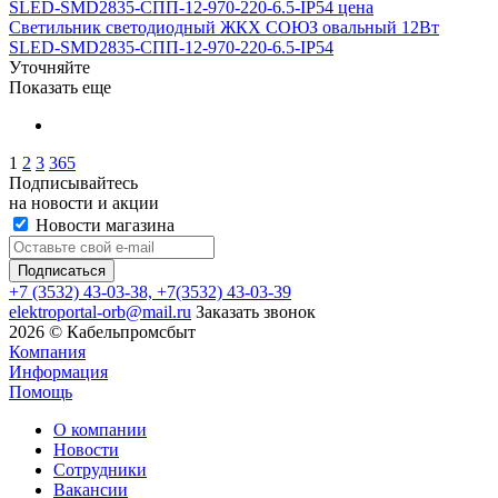
Светильник светодиодный ЖКХ СОЮЗ овальный 12Вт
SLED-SMD2835-СПП-12-970-220-6.5-IP54
Уточняйте
Показать еще
1
2
3
365
Подписывайтесь
на новости и акции
Новости магазина
+7
(3532) 43-03-38, +7(3532) 43-03-39
elektroportal-orb@mail.ru
Заказать звонок
2026 © Кабельпромсбыт
Компания
Информация
Помощь
О компании
Новости
Сотрудники
Вакансии