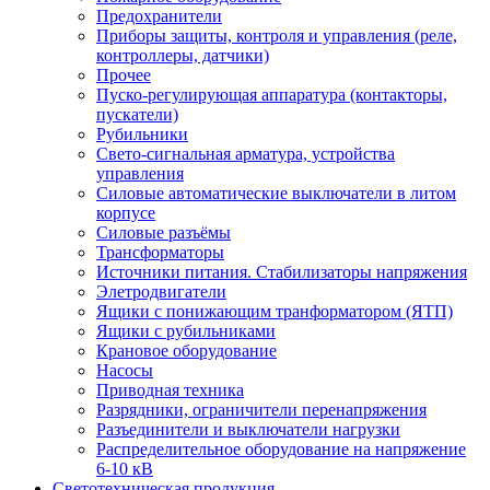
Предохранители
Приборы защиты, контроля и управления (реле,
контроллеры, датчики)
Прочее
Пуско-регулирующая аппаратура (контакторы,
пускатели)
Рубильники
Свето-сигнальная арматура, устройства
управления
Силовые автоматические выключатели в литом
корпусе
Силовые разъёмы
Трансформаторы
Источники питания. Стабилизаторы напряжения
Элетродвигатели
Ящики с понижающим транформатором (ЯТП)
Ящики с рубильниками
Крановое оборудование
Насосы
Приводная техника
Разрядники, ограничители перенапряжения
Разъединители и выключатели нагрузки
Распределительное оборудование на напряжение
6-10 кВ
Светотехническая продукция