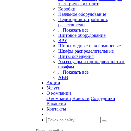
электрических плит
Коробки
Паяльное оборудование
Переходники, тройники,
разветвители
... Показать все
Щитовое оборудование
ВРУ
Шины медные и аллюминевые
Шкафы распределительные
Щиты освещения
Аксессуары и принадлежности к
шкафам
... Показать все
ABB
Акции
Услуги
О компании
О компании
Новости
Сотрудники
Вакансии
Контакты