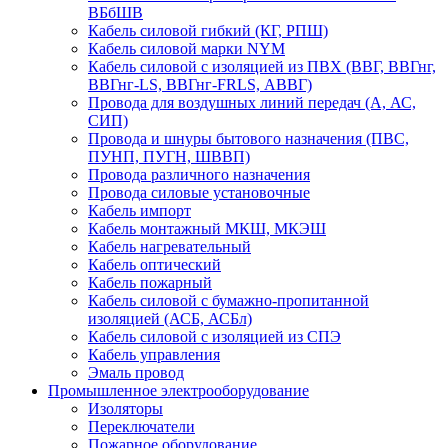
ВБбШВ
Кабель силовой гибкий (КГ, РПШ)
Кабель силовой марки NYM
Кабель силовой с изоляцией из ПВХ (ВВГ, ВВГнг,
ВВГнг-LS, ВВГнг-FRLS, АВВГ)
Провода для воздушных линий передач (А, АС,
СИП)
Провода и шнуры бытового назначения (ПВС,
ПУНП, ПУГН, ШВВП)
Провода различного назначения
Провода силовые установочные
Кабель импорт
Кабель монтажный МКШ, МКЭШ
Кабель нагревательный
Кабель оптический
Кабель пожарный
Кабель силовой с бумажно-пропитанной
изоляцией (АСБ, АСБл)
Кабель силовой с изоляцией из СПЭ
Кабель управления
Эмаль провод
Промышленное электрооборудование
Изоляторы
Переключатели
Пожарное оборудование