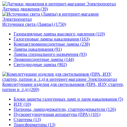
Датчики движения
(39)
Источники света (Лампы)
(1750)
Газоразрядные лампы высокого давления (119)
Галогеновые лампы накаливания (163)
Компактлюминисцентные лампы (238)
Лампы накаливания (91)
Лампы специального назначения (93)
Люминисцентные лампы (144)
Светодиодные лампы (902)
Комплетующие изделия для светильников (ПРА, ИЗУ, стартер,
патрон и .т.д)
(269)
Блоки защиты галогенных ламп и лапм накаливания (5)
ИЗУ (10)
Патроны, ламподержатели, стартеродержатели (126)
Пускорегулирующая аппаратура (ПРА) (101)
Стартеры (13)
Трансформаторы (13)